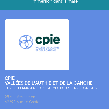
Immersion dans la mare
CPIE
VALLÉES DE L'AUTHIE ET DE LA CANCHE
CENTRE PERMANENT D'INITIATIVES POUR L'ENVIRONNEMENT
25 rue Vermaelen
62390 Auxi-le-Château