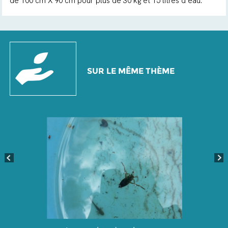
de 100 cm X 90 cm pour plus de 30 kg et 15 litres d’eau.
SUR LE MÊME THÈME