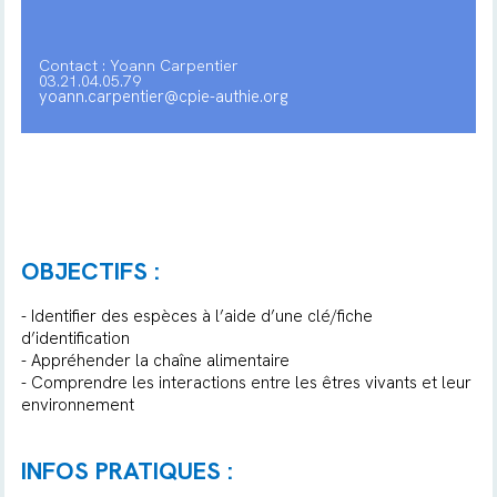
Contact : Yoann Carpentier
03.21.04.05.79
yoann.carpentier@cpie-authie.org
OBJECTIFS :
- Identifier des espèces à l’aide d’une clé/fiche
d’identification
- Appréhender la chaîne alimentaire
- Comprendre les interactions entre les êtres vivants et leur
environnement
INFOS PRATIQUES :