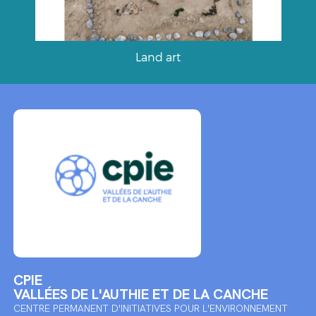
Land art
CPIE
VALLÉES DE L'AUTHIE ET DE LA CANCHE
CENTRE PERMANENT D'INITIATIVES POUR L'ENVIRONNEMENT