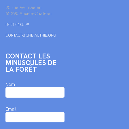
25 rue Vermaelen
62390 Auxi-le-Château
03 21 04 05 79
CONTACT@CPIE-AUTHIE.ORG
CONTACT LES
MINUSCULES DE
LA FORÊT
Nom
Email