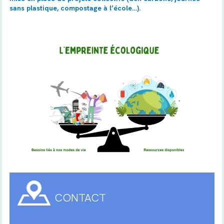
sans plastique, compostage à l’école…).
CONTACT