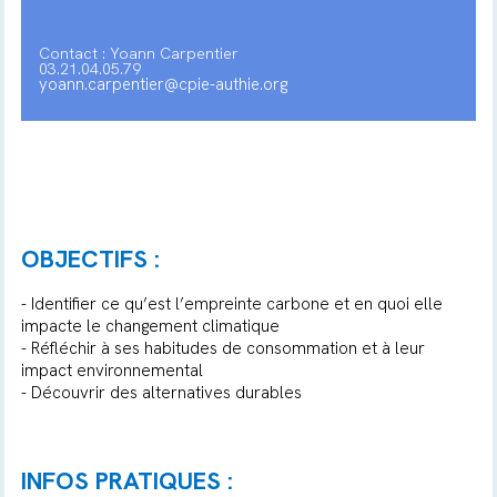
Contact : Yoann Carpentier
03.21.04.05.79
yoann.carpentier@cpie-authie.org
OBJECTIFS :
- Identifier ce qu’est l’empreinte carbone et en quoi elle
impacte le changement climatique
- Réfléchir à ses habitudes de consommation et à leur
impact environnemental
- Découvrir des alternatives durables
INFOS PRATIQUES :