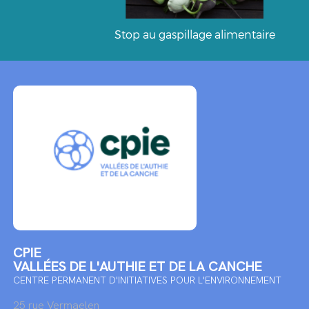
Stop au gaspillage alimentaire
CPIE
VALLÉES DE L'AUTHIE ET DE LA CANCHE
CENTRE PERMANENT D'INITIATIVES POUR L'ENVIRONNEMENT
25 rue Vermaelen