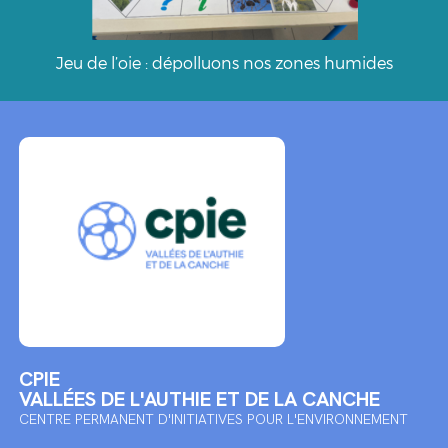
Jeu de l’oie : dépolluons nos zones humides
CPIE
VALLÉES DE L'AUTHIE ET DE LA CANCHE
CENTRE PERMANENT D'INITIATIVES POUR L'ENVIRONNEMENT