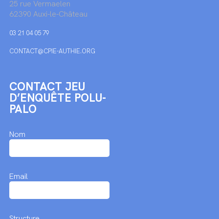
25 rue Vermaelen
62390 Auxi-le-Château
03 21 04 05 79
CONTACT@CPIE-AUTHIE.ORG
CONTACT JEU
D’ENQUÊTE POLU-
PALO
Nom
Email
Structure