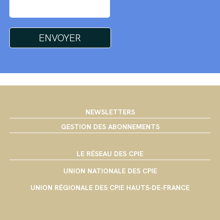
NEWSLETTERS
GESTION DES ABONNEMENTS
LE RÉSEAU DES CPIE
UNION NATIONALE DES CPIE
UNION RÉGIONALE DES CPIE HAUTS-DE-FRANCE