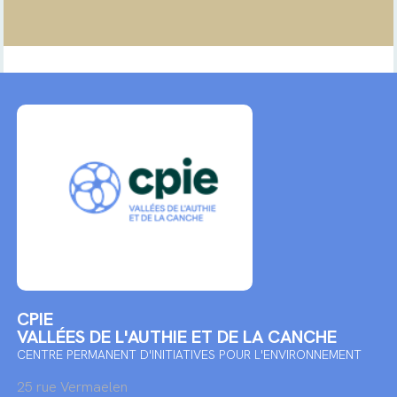
CPIE
VALLÉES DE L'AUTHIE ET DE LA CANCHE
CENTRE PERMANENT D'INITIATIVES POUR L'ENVIRONNEMENT
25 rue Vermaelen