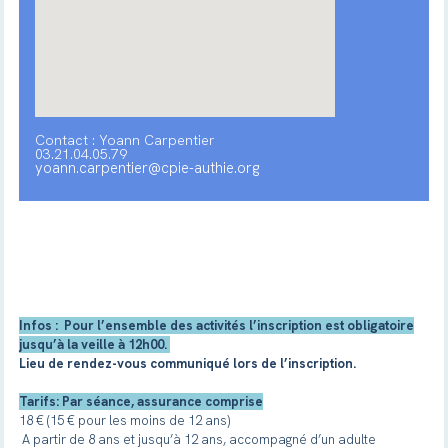
Contact : Yoann Carpentier
03.21.04.05.79
yoann.carpentier@cpie-authie.org
Infos : Pour l’ensemble des activités l’inscription est obligatoire
jusqu’à la veille à 12h00.
Lieu de rendez-vous communiqué lors de l’inscription.
Tarifs: Par séance, assurance comprise
18 € (15 € pour les moins de 12 ans)
A partir de 8 ans et jusqu’à 12 ans, accompagné d’un adulte