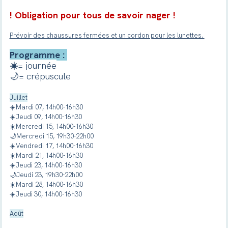
! Obligation pour tous de savoir nager !
Prévoir des chaussures fermées et un cordon pour les lunettes.
Programme :
☀️
= journée
🌙= crépuscule
Juillet
☀️Mardi 07, 14h00-16h30
☀️
Jeudi 09, 14h00-16h30
☀️
Mercredi 15, 14h00-16h30
🌙
Mercredi 15
, 19h30-22h00
☀️
Vendredi 17, 14h00-16h30
☀️
Mardi 21, 14h00-16h30
☀️
Jeudi 23, 14h00-16h30
🌙
Jeudi 23, 19h30-22h00
☀️
Mardi 28, 14h00-16h30
☀️
Jeudi 30
, 14h00-16h30
Août