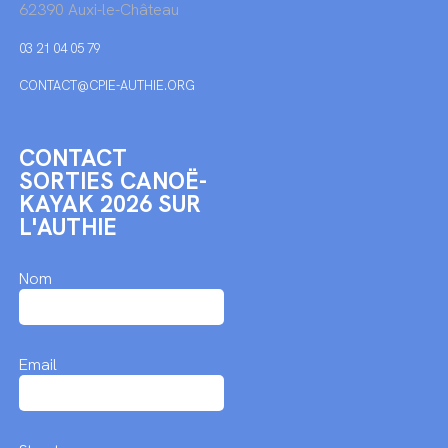
62390 Auxi-le-Château
03 21 04 05 79
CONTACT@CPIE-AUTHIE.ORG
CONTACT
SORTIES CANOË-
KAYAK 2026 SUR
L'AUTHIE
Nom
Email