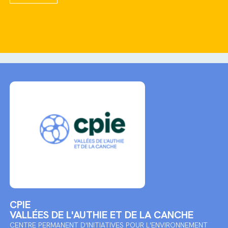
CPIE
VALLÉES DE L'AUTHIE ET DE LA CANCHE
CENTRE PERMANENT D'INITIATIVES POUR L'ENVIRONNEMENT