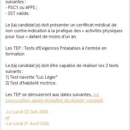
suivantes :
- PSC1 ou AFPS ;
- SST valide.
Le (la) candidat (e) doit présenter un certificat médical de
non contre-indication à la pratique des « activités physiques
pour tous » datant de moins d’un an.
Les TEP : Tests d'Exigences Préalables à l'entrée en
formation
Le (la) candidat (e) doit être capable de réaliser les 2 tests
suivants :
1) Test navette "Luc Léger"
2) Test d'habileté motrice.
Les TEP se dérouleront aux dates suivantes,
sur
convocation, après réception du dossier complet:
-Le Lundi 22 Juin 2026
et
-Le Lundi 31 Aout 2026