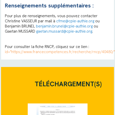
Renseignements supplémentaires :
Pour plus de renseignements, vous pouvez contacter
Christine VASSEUR par mail à
cfme@cpie-authie.org
ou
Benjamin BRUNEL
benjamin.brunel@cpie-authie.org
ou
Gaetan MUSSARD
gaetan.mussard@cpie-authie.org
.
Pour consulter la fiche RNCP, cliquez sur ce lien :
id="https://www.francecompetences.fr/recherche/rncp/40480/
TÉLÉCHARGEMENT(S)