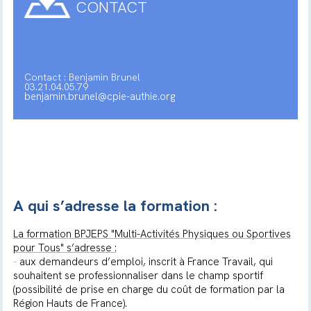
CONTACT
Contact : Benjamin Brunel
03.21.04.05.79
benjamin.brunel@cpie-authie.org
A qui s’adresse la formation :
La formation BPJEPS "Multi-Activités Physiques ou Sportives
pour Tous" s’adresse :
-
aux demandeurs d’emploi, inscrit à France Travail, qui
souhaitent se professionnaliser dans le champ sportif
(possibilité de prise en charge du coût de formation par la
Région Hauts de France).