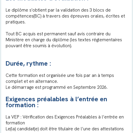
Le diplôme s'obtient par la validation des 3 blocs de
compétences(BC) à travers des épreuves orales, écrites et
pratiques.
Tout BC acquis est permanent sauf avis contraire du
Ministère en charge du diplôme (les textes réglementaires
pouvant être soumis à évolution).
Durée, rythme :
Cette formation est organisée une fois par an à temps
complet et en alternance.
Le démarrage est programmé en Septembre 2026.
Exigences préalables à l’entrée en
formation :
La VEP : Vérification des Exigences Préalables à l’entrée en
formation
Le(la) candidat(e) doit être titulaire de l’une des attestations