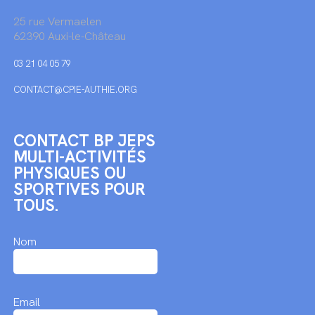
25 rue Vermaelen
62390 Auxi-le-Château
03 21 04 05 79
CONTACT@CPIE-AUTHIE.ORG
CONTACT BP JEPS
MULTI-ACTIVITÉS
PHYSIQUES OU
SPORTIVES POUR
TOUS.
Nom
Email