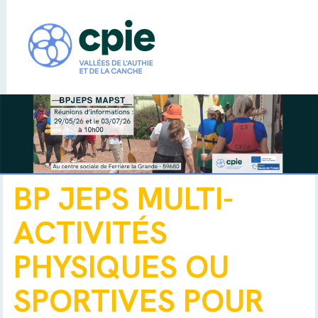
BP JEPS MULTI-
ACTIVITÉS
PHYSIQUES OU
SPORTIVES POUR