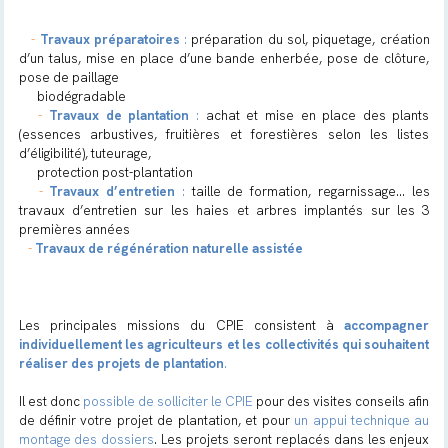
-
Travaux préparatoires
:
préparation du sol, piquetage, création
d’un talus, mise en place d’une bande enherbée, pose de clôture,
pose de paillage
biodégradable
-
Travaux de plantation
:
achat et mise en place des plants
(essences arbustives, fruitières et forestières selon les listes
d’éligibilité), tuteurage,
protection post-plantation
-
Travaux d’entretien
:
taille de formation, regarnissage… les
travaux d’entretien sur les haies et arbres implantés sur les 3
premières années
-
Travaux de régénération naturelle assistée
Les principales missions du CPIE consistent à
accompagner
individuellement les agriculteurs et les collectivités qui souhaitent
réaliser des projets de plantation
.
Il est donc
possible de solliciter le CPIE
pour des visites conseils afin
de définir votre projet de plantation, et pour
un appui technique au
montage des dossiers
. Les projets seront replacés dans les enjeux