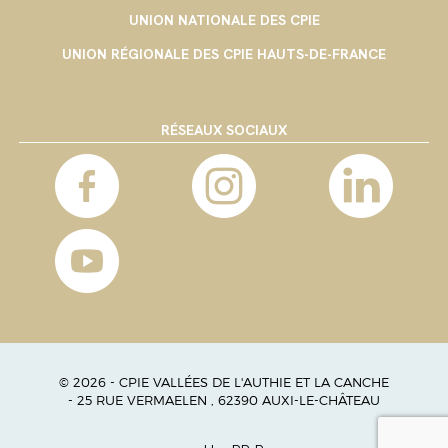
UNION NATIONALE DES CPIE
UNION RÉGIONALE DES CPIE HAUTS-DE-FRANCE
RÉSEAUX SOCIAUX
© 2026 - CPIE VALLÉES DE L'AUTHIE ET LA CANCHE
- 25 RUE VERMAELEN , 62390 AUXI-LE-CHÂTEAU