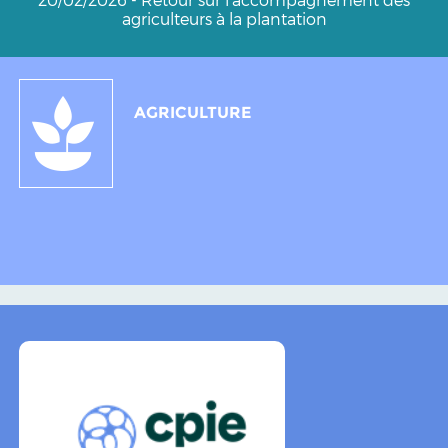
agriculteurs à la plantation
AGRICULTURE