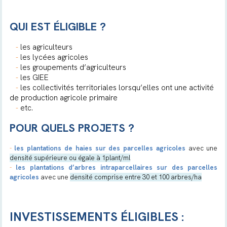
QUI EST ÉLIGIBLE ?
-
les agriculteurs
-
les lycées agricoles
-
les groupements d’agriculteurs
-
les GIEE
-
les collectivités territoriales lorsqu’elles ont une activité
de production agricole primaire
-
etc.
POUR QUELS PROJETS ?
-
les plantations de haies sur des parcelles agricoles
avec une
densité supérieure ou égale à 1plant/ml
-
les plantations d’arbres intraparcellaires sur des parcelles
agricoles
avec une
densité comprise entre 30 et 100 arbres/ha
INVESTISSEMENTS ÉLIGIBLES :