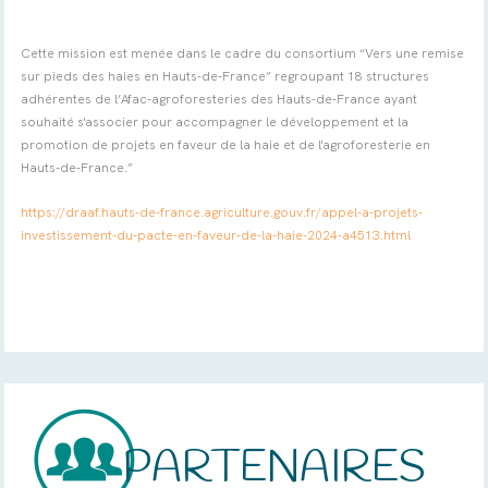
Cette mission est menée dans le cadre du consortium “Vers une remise
sur pieds des haies en Hauts-de-France” regroupant 18 structures
adhérentes de l’Afac-agroforesteries des Hauts-de-France ayant
souhaité s'associer pour accompagner le développement et la
promotion de projets en faveur de la haie et de l'agroforesterie en
Hauts-de-France.”
https://draaf.hauts-de-france.agriculture.gouv.fr/appel-a-projets-
investissement-du-pacte-en-faveur-de-la-haie-2024-a4513.html
PARTENAIRES