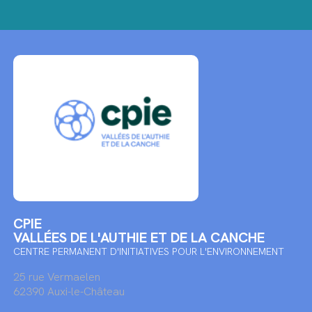
CPIE
VALLÉES DE L'AUTHIE ET DE LA CANCHE
CENTRE PERMANENT D'INITIATIVES POUR L'ENVIRONNEMENT
25 rue Vermaelen
62390 Auxi-le-Château