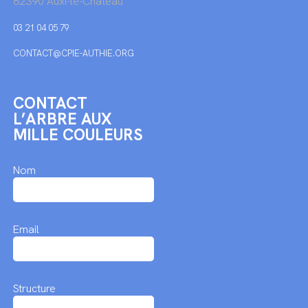
62390 Auxi-le-Château
03 21 04 05 79
CONTACT@CPIE-AUTHIE.ORG
CONTACT
L’ARBRE AUX
MILLE COULEURS
Nom
Email
Structure