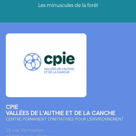
Les minuscules de la forêt
CPIE
VALLÉES DE L'AUTHIE ET DE LA CANCHE
CENTRE PERMANENT D'INITIATIVES POUR L'ENVIRONNEMENT
25 rue Vermaelen